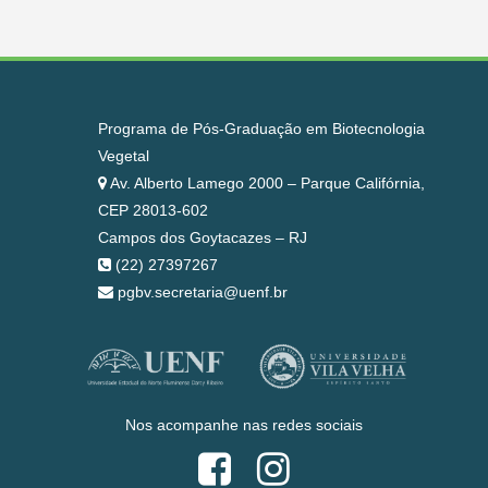
Programa de Pós-Graduação em Biotecnologia
Vegetal
Av. Alberto Lamego 2000 – Parque Califórnia,
CEP 28013-602
Campos dos Goytacazes – RJ
(22) 27397267
pgbv.secretaria@uenf.br
Nos acompanhe nas redes sociais