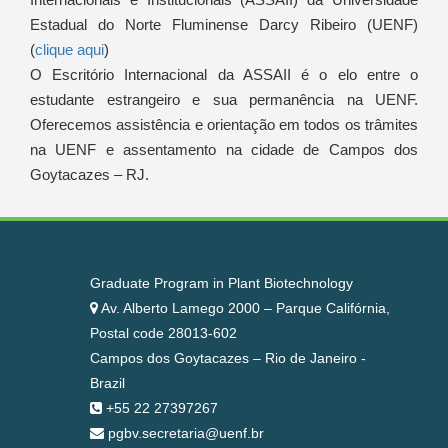
Estadual do Norte Fluminense Darcy Ribeiro (UENF)
(
clique aqui
)
O Escritório Internacional da ASSAII é o elo entre o
estudante estrangeiro e sua permanência na UENF.
Oferecemos assistência e orientação em todos os trâmites
na UENF e assentamento na cidade de Campos dos
Goytacazes – RJ.
Graduate Program in Plant Biotechnology
Av. Alberto Lamego 2000 – Parque Califórnia,
Postal code 28013-602
Campos dos Goytacazes – Rio de Janeiro -
Brazil
+55 22 27397267
pgbv.secretaria@uenf.br