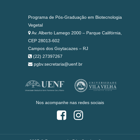
Programa de Pós-Graduação em Biotecnologia
Vegetal
Av. Alberto Lamego 2000 – Parque Califórnia,
CEP 28013-602
Campos dos Goytacazes – RJ
(22) 27397267
pgbv.secretaria@uenf.br
Nos acompanhe nas redes sociais